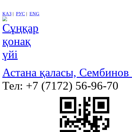
ҚАЗ
|
РУС
|
ENG
Астана қаласы, Сембинов 
Тел:
+7 (7172) 56-96-70