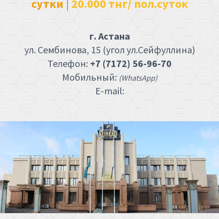
сутки
|
20.000 тнг/ пол.суток
г. Астана
ул. Сембинова, 15 (угол ул.Сейфуллина)
Телефон:
+7 (7172) 56-96-70
Мобильный:
(WhatsApp)
E-mail: