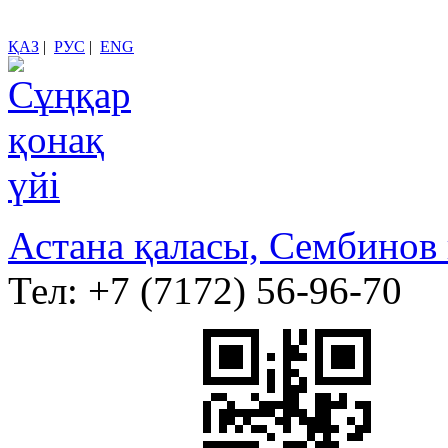
ҚАЗ
|
РУС
|
ENG
Астана қаласы, Сембинов 
Тел:
+7 (7172) 56-96-70