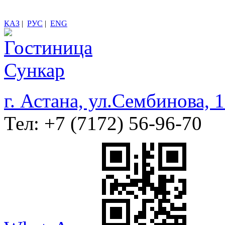
ҚАЗ
|
РУС
|
ENG
г. Астана, ул.Сембинова, 
Тел:
+7 (7172) 56-96-70